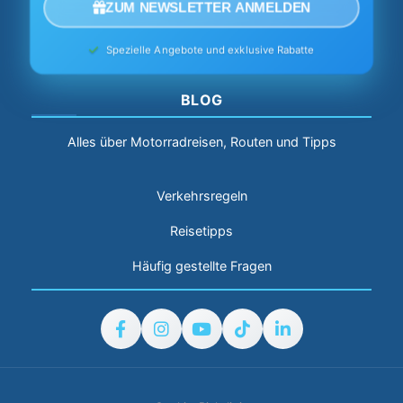
ZUM NEWSLETTER ANMELDEN
Spezielle Angebote und exklusive Rabatte
BLOG
Alles über Motorradreisen, Routen und Tipps
Verkehrsregeln
Reisetipps
Häufig gestellte Fragen