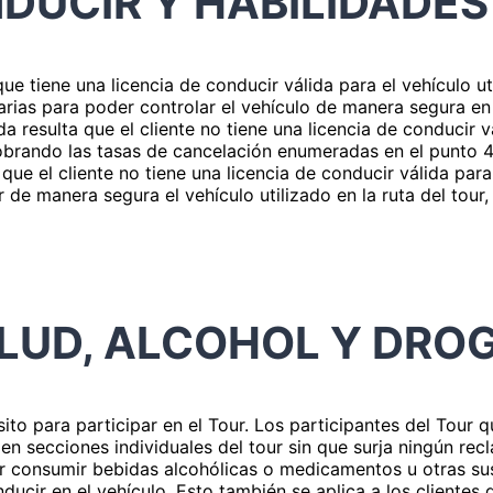
NDUCIR Y HABILIDADE
 que tiene una licencia de conducir válida para el vehículo ut
rias para poder controlar el vehículo de manera segura en l
da resulta que el cliente no tiene una licencia de conducir v
brando las tasas de cancelación enumeradas en el punto 4.1
 que el cliente no tiene una licencia de conducir válida para
de manera segura el vehículo utilizado en la ruta del tour,
LUD, ALCOHOL Y DRO
sito para participar en el Tour. Los participantes del Tour
 en secciones individuales del tour sin que surja ningún rec
our consumir bebidas alcohólicas o medicamentos u otras su
ducir en el vehículo. Esto también se aplica a los clientes 