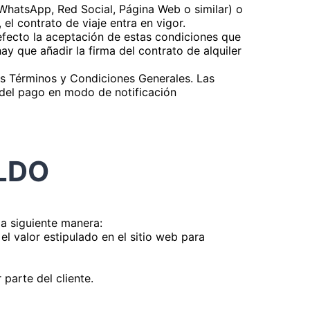
, WhatsApp, Red Social, Página Web o similar) o
el contrato de viaje entra en vigor.
defecto la aceptación de estas condiciones que
ay que añadir la firma del contrato de alquiler
los Términos y Condiciones Generales. Las
 del pago en modo de notificación
LDO
la siguiente manera:
l valor estipulado en el sitio web para
parte del cliente.