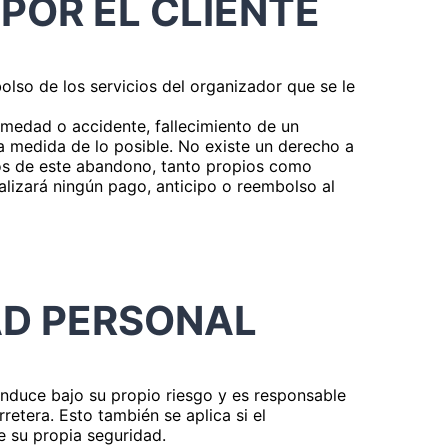
POR EL CLIENTE
bolso de los servicios del organizador que se le
ermedad o accidente, fallecimiento de un
 la medida de lo posible. No existe un derecho a
dos de este abandono, tanto propios como
alizará ningún pago, anticipo o reembolso al
AD PERSONAL
conduce bajo su propio riesgo y es responsable
retera. Esto también se aplica si el
de su propia seguridad.