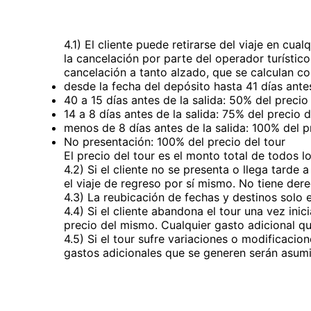
4.1) El cliente puede retirarse del viaje en c
la cancelación por parte del operador turístico
cancelación a tanto alzado, que se calculan co
desde la fecha del depósito hasta 41 días antes
40 a 15 días antes de la salida: 50% del precio
14 a 8 días antes de la salida: 75% del precio d
menos de 8 días antes de la salida: 100% del p
No presentación: 100% del precio del tour
El precio del tour es el monto total de todos lo
4.2) Si el cliente no se presenta o llega tarde 
el viaje de regreso por sí mismo. No tiene de
4.3) La reubicación de fechas y destinos solo e
4.4) Si el cliente abandona el tour una vez in
precio del mismo. Cualquier gasto adicional q
4.5) Si el tour sufre variaciones o modificaci
gastos adicionales que se generen serán asumi