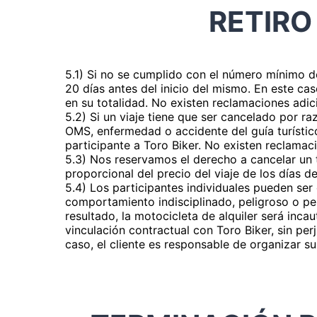
RETIRO
5.1) Si no se cumplido con el número mínimo de
20 días antes del inicio del mismo. En este c
en su totalidad. No existen reclamaciones adic
5.2) Si un viaje tiene que ser cancelado por ra
OMS, enfermedad o accidente del guía turístico
participante a Toro Biker. No existen reclamac
5.3) Nos reservamos el derecho a cancelar un 
proporcional del precio del viaje de los días 
5.4) Los participantes individuales pueden ser 
comportamiento indisciplinado, peligroso o pe
resultado, la motocicleta de alquiler será inca
vinculación contractual con Toro Biker, sin per
caso, el cliente es responsable de organizar s