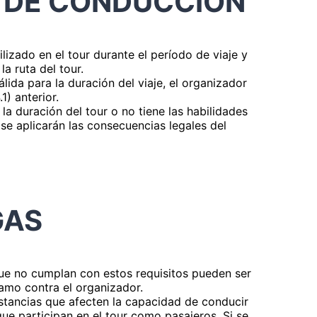
S DE CONDUCCIÓN
ilizado en el tour durante el período de viaje y
a ruta del tour.
álida para la duración del viaje, el organizador
) anterior.
 la duración del tour o no tiene las habilidades
 se aplicarán las consecuencias legales del
GAS
 que no cumplan con estos requisitos pueden ser
lamo contra el organizador.
stancias que afecten la capacidad de conducir
que participan en el tour como pasajeros. Si se