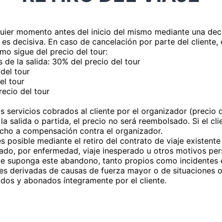
ualquier momento antes del inicio del mismo mediante una de
 es decisiva. En caso de cancelación por parte del cliente,
mo sigue del precio del tour:
 de la salida: 30% del precio del tour
 del tour
el tour
recio del tour
s servicios cobrados al cliente por el organizador (precio de
a la salida o partida, el precio no será reembolsado. Si el cl
recho a compensación contra el organizador.
s posible mediante el retiro del contrato de viaje existente
iciado, por enfermedad, viaje inesperado u otros motivos pe
ue suponga este abandono, tanto propios como incidentes en
ones derivadas de causas de fuerza mayor o de situaciones o
dos y abonados íntegramente por el cliente.