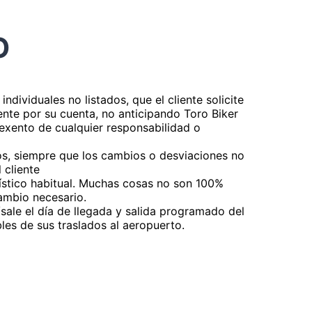
O
individuales no listados, que el cliente solicite
iente por su cuenta, no anticipando Toro Biker
 exento de cualquier responsabilidad o
ios, siempre que los cambios o desviaciones no
 cliente
rístico habitual. Muchas cosas no son 100%
ambio necesario.
a/sale el día de llegada y salida programado del
bles de sus traslados al aeropuerto.