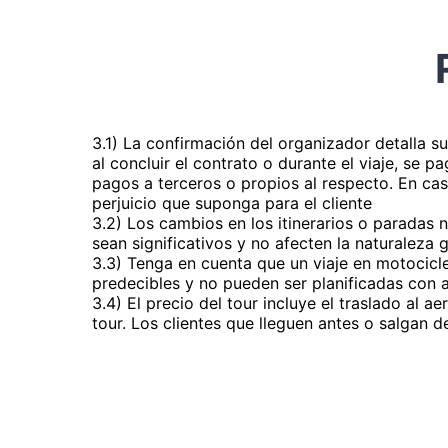
3.1) La confirmación del organizador detalla sus 
al concluir el contrato o durante el viaje, se 
pagos a terceros o propios al respecto. En cas
perjuicio que suponga para el cliente
3.2) Los cambios en los itinerarios o paradas
sean significativos y no afecten la naturaleza 
3.3) Tenga en cuenta que un viaje en motocicl
predecibles y no pueden ser planificadas con
3.4) El precio del tour incluye el traslado al a
tour. Los clientes que lleguen antes o salgan d