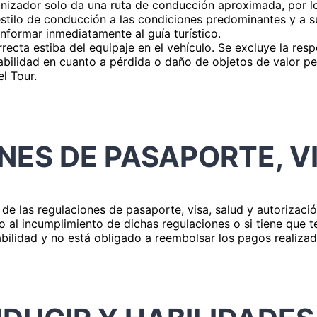
ganizador solo da una ruta de conducción aproximada, por lo 
estilo de conducción a las condiciones predominantes y a s
informar inmediatamente al guía turístico.
orrecta estiba del equipaje en el vehículo. Se excluye la r
bilidad en cuanto a pérdida o daño de objetos de valor p
el Tour.
ES DE PASAPORTE, V
 de las regulaciones de pasaporte, visa, salud y autorizació
ido al incumplimiento de dichas regulaciones o si tiene que 
ilidad y no está obligado a reembolsar los pagos realizado