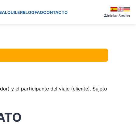
S
ALQUILER
BLOG
FAQ
CONTACTO
Iniciar Sesión
) y el participante del viaje (cliente). Sujeto
ATO