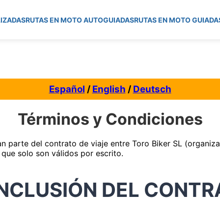
IZADAS
RUTAS EN MOTO AUTOGUIADAS
RUTAS EN MOTO GUIADA
Español
/
English
/
Deutsch
Términos y Condiciones
arte del contrato de viaje entre Toro Biker SL (organizador
que solo son válidos por escrito.
NCLUSIÓN DEL CONTR