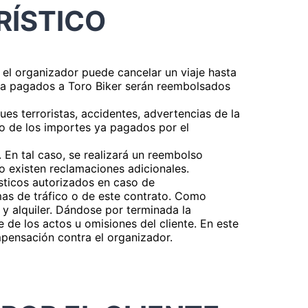
RÍSTICO
 el organizador puede cancelar un viaje hasta
 ya pagados a Toro Biker serán reembolsados
ues terroristas, accidentes, advertencias de la
to de los importes ya pagados por el
 En tal caso, se realizará un reembolso
No existen reclamaciones adicionales.
ísticos autorizados en caso de
mas de tráfico o de este contrato. Como
 y alquiler. Dándose por terminada la
e de los actos u omisiones del cliente. En este
mpensación contra el organizador.