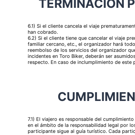
TERMINACIÓN P
6.1) Si el cliente cancela el viaje prematurame
han cobrado.
6.2) Si el cliente tiene que cancelar el viaje 
familiar cercano, etc., el organizador hará tod
reembolso de los servicios del organizador qu
incidentes en Toro Biker, deberán ser asumidos
respecto. En caso de inclumplimiento de este p
CUMPLIMIEN
7.1) El viajero es responsable del cumplimient
en el ámbito de la responsabilidad legal por lo
participante sigue al guía turístico. Cada part