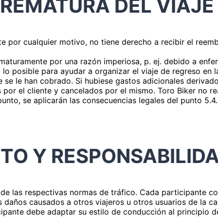
REMATURA DEL VIAJE 
nte por cualquier motivo, no tiene derecho a recibir el reem
prematuramente por una razón imperiosa, p. ej. debido a enf
o lo posible para ayudar a organizar el viaje de regreso en
e se le han cobrado. Si hubiese gastos adicionales deriva
 por el cliente y cancelados por el mismo. Toro Biker no re
unto, se aplicarán las consecuencias legales del punto 5.4.
TO Y RESPONSABILID
o de las respectivas normas de tráfico. Cada participante 
s daños causados a otros viajeros u otros usuarios de la car
icipante debe adaptar su estilo de conducción al principio 