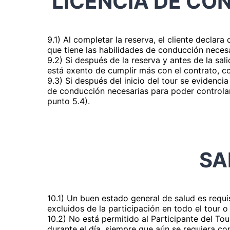
LICENCIA DE CO
9.1) Al completar la reserva, el cliente declara
que tiene las habilidades de conducción necesa
9.2) Si después de la reserva y antes de la sali
está exento de cumplir más con el contrato, co
9.3) Si después del inicio del tour se evidencia
de conducción necesarias para poder controlar 
punto 5.4).
SA
10.1) Un buen estado general de salud es requi
excluidos de la participación en todo el tour o
10.2) No está permitido al Participante del T
durante el día, siempre que aún se requiera con