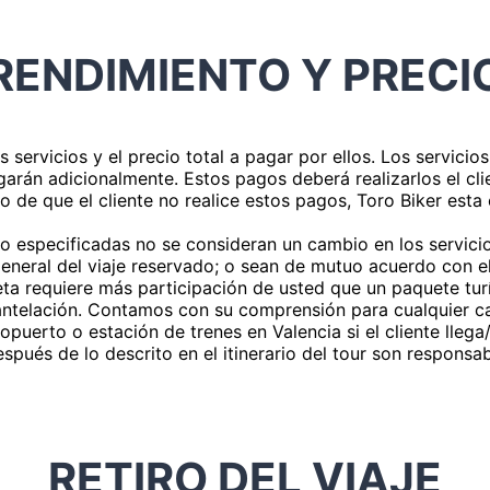
RENDIMIENTO Y PRECI
servicios y el precio total a pagar por ellos. Los servicios 
pagarán adicionalmente. Estos pagos deberá realizarlos el cl
o de que el cliente no realice estos pagos, Toro Biker esta
 no especificadas no se consideran un cambio en los servic
general del viaje reservado; o sean de mutuo acuerdo con el
eta requiere más participación de usted que un paquete tu
 antelación. Contamos con su comprensión para cualquier c
eropuerto o estación de trenes en Valencia si el cliente lleg
espués de lo descrito en el itinerario del tour son responsa
RETIRO DEL VIAJE