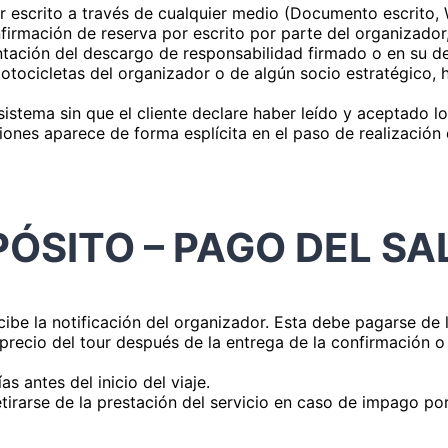
 por escrito a través de cualquier medio (Documento escrito
irmación de reserva por escrito por parte del organizador, 
sentación del descargo de responsabilidad firmado o en su 
motocicletas del organizador o de algún socio estratégico, h
 sistema sin que el cliente declare haber leído y aceptado 
iones aparece de forma esplícita en el paso de realización
PÓSITO – PAGO DEL SA
ecibe la notificación del organizador. Esta debe pagarse de 
recio del tour después de la entrega de la confirmación o e
s antes del inicio del viaje.
tirarse de la prestación del servicio en caso de impago por 