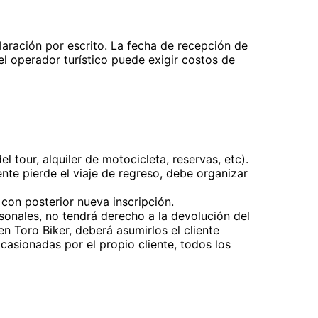
claración por escrito. La fecha de recepción de
 el operador turístico puede exigir costos de
l tour, alquiler de motocicleta, reservas, etc).
iente pierde el viaje de regreso, debe organizar
 con posterior nueva inscripción.
rsonales, no tendrá derecho a la devolución del
 Toro Biker, deberá asumirlos el cliente
casionadas por el propio cliente, todos los