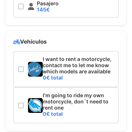
Pasajero
145€
Vehículos
I want to rent a motorcycle,
contact me to let me know
which models are available
0€ total
I'm going to ride my own
motorcycle, don´t need to
rent one
0€ total