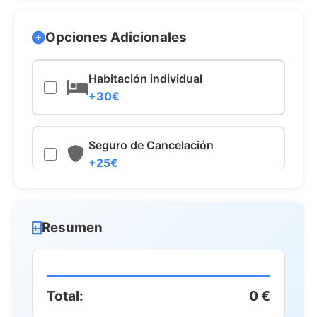
Opciones Adicionales
Habitación individual
+30€
Seguro de Cancelación
+25€
Resumen
Total:
0 €