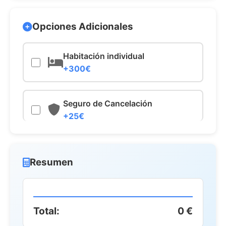
Opciones Adicionales
Habitación individual
+300€
Seguro de Cancelación
+25€
Resumen
Total:
0 €