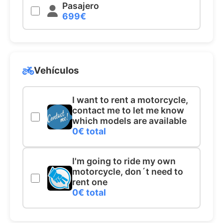
Pasajero
699€
Vehículos
I want to rent a motorcycle,
contact me to let me know
which models are available
0€ total
I'm going to ride my own
motorcycle, don´t need to
rent one
0€ total