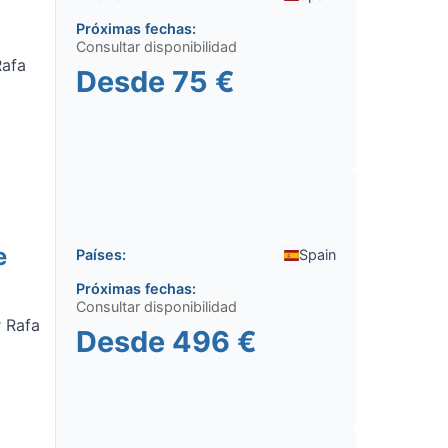
Próximas fechas:
Consultar disponibilidad
Rafa
Desde
75 €
e
Países:
Spain
Próximas fechas:
Consultar disponibilidad
r Rafa
Desde
496 €