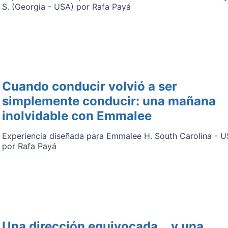
S. (Georgia - USA) por Rafa Payá
Cuando conducir volvió a ser
simplemente conducir: una mañana
inolvidable con Emmalee
Experiencia diseñada para Emmalee H. South Carolina - 
por Rafa Payá
Una dirección equivocada... y una