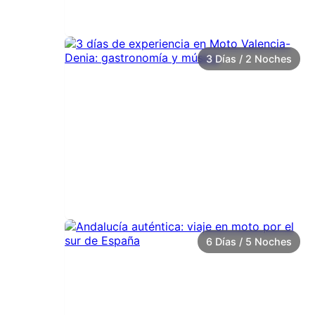
3 Días / 2 Noches
6 Días / 5 Noches