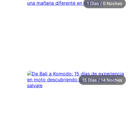
1 Días / 0 Noches
15 Días / 14 Noches