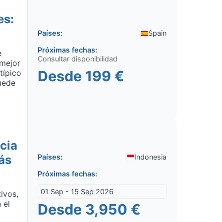
es:
Países:
Spain
Próximas fechas:
e
Consultar disponibilidad
 mejor
Desde
199 €
típico
uede
cia
ás
Países:
Indonesia
Próximas fechas:
01 Sep - 15 Sep 2026
ivos,
 el
Desde
3,950 €