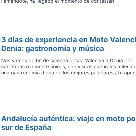
llamándote, ha llegado el momento de contestar!
3 días de experiencia en Moto Valenc
Denia: gastronomía y música
Nos vamos de fin de semana desde Valencia a Denia por
carreteras realmente únicas, con visitas culturales milenari
una gastronomía digna de los mejores paladares ¿Te apun
Andalucía auténtica: viaje en moto po
sur de España