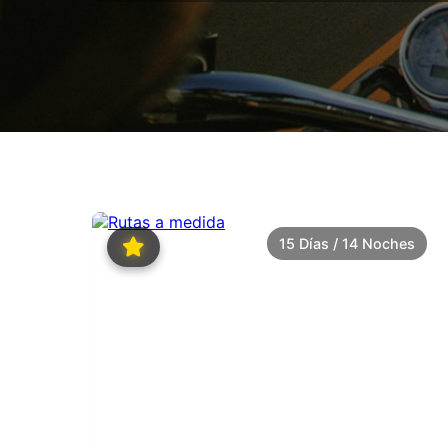
15 Días / 14 Noches