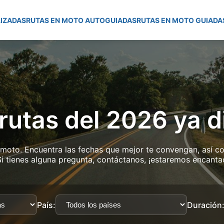
IZADAS
RUTAS EN MOTO AUTOGUIADAS
RUTAS EN MOTO GUIADA
 rutas del 2026 ya d
moto. Encuentra las fechas que mejor te convengan, así co
Si tienes alguna pregunta, contáctanos, ¡estaremos encanta
País:
Duración