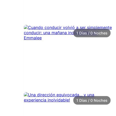
1 Días / 0 Noches
1 Días / 0 Noches