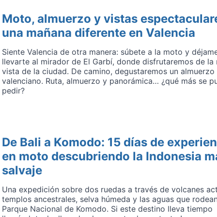
Moto, almuerzo y vistas espectacular
una mañana diferente en Valencia
Siente Valencia de otra manera: súbete a la moto y déjam
llevarte al mirador de El Garbí, donde disfrutaremos de la
vista de la ciudad. De camino, degustaremos un almuerzo 
valenciano. Ruta, almuerzo y panorámica… ¿qué más se p
pedir?
De Bali a Komodo: 15 días de experien
en moto descubriendo la Indonesia m
salvaje
Una expedición sobre dos ruedas a través de volcanes act
templos ancestrales, selva húmeda y las aguas que rodean
Parque Nacional de Komodo. Si este destino lleva tiempo