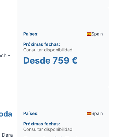
Países:
Spain
Próximas fechas:
Consultar disponibilidad
ach -
Desde
759 €
toda
Países:
Spain
Próximas fechas:
Consultar disponibilidad
y Dara