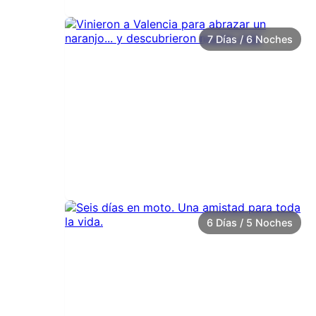
7 Días / 6 Noches
6 Días / 5 Noches