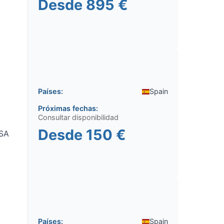
Desde
895 €
Países:
Spain
Próximas fechas:
Consultar disponibilidad
Desde
150 €
USA
Países:
Spain