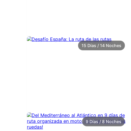
15 Días / 14 Noches
9 Días / 8 Noches